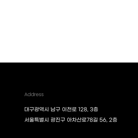
Address
대구광역시 남구 이천로 128, 3층
서울특별시 광진구 아차산로78길 56, 2층