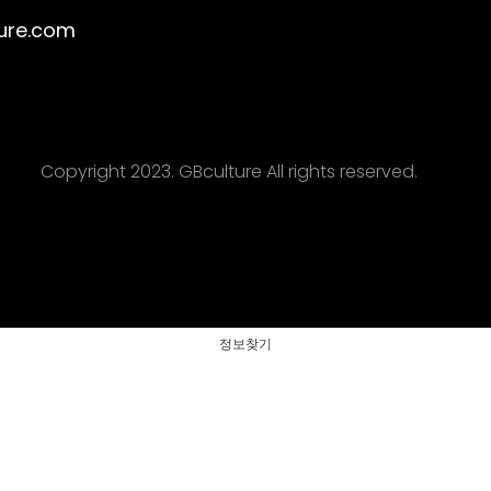
ure.com
Copyright 2023. GBculture All rights reserved.
정보찾기