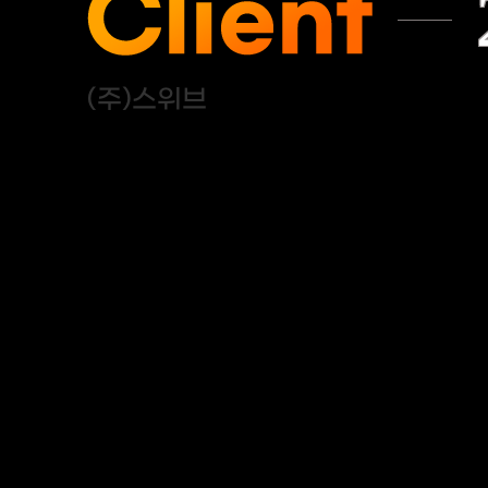
(주)스위브