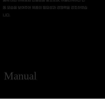
품에 대한 이해도와 현실감을 높였으며, 어플리케이션 연
동 모습을 보여주어 제품의 필요성과 경쟁력을 강조하였습
니다.
Manual