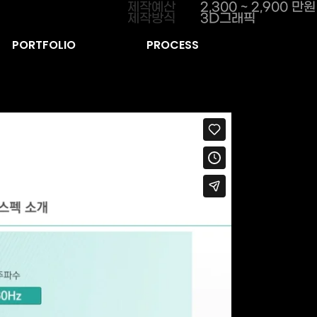
제작예산
2,300 ~ 2,900 만원
제작방식
3D그래픽
PORTFOLIO
PROCESS