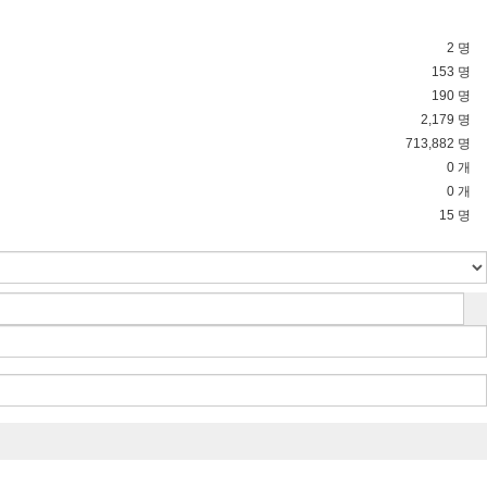
2 명
153 명
190 명
2,179 명
713,882 명
0 개
0 개
15 명