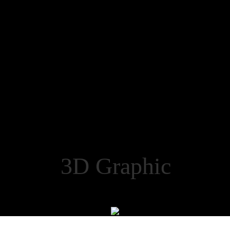
ct 3D Graphic 