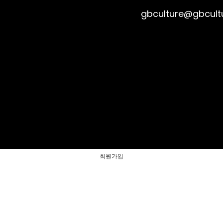
gbculture@gbcult
회원가입