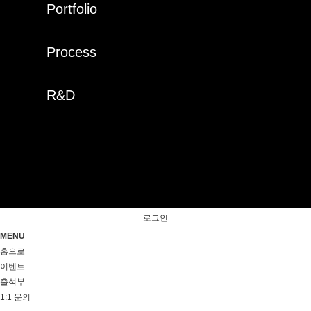
Portfolio
Process
R&D
로그인
MENU
홈으로
이벤트
출석부
1:1 문의