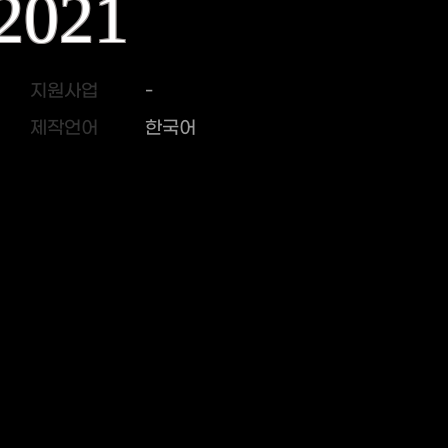
2021
지원사업
-
제작언어
한국어