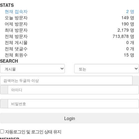
STATS
현재 접속자
2 명
오늘 방문자
149 명
어제 방문자
190 명
최대 방문자
2,179 명
전체 방문자
713,878 명
전체 게시물
0 개
전체 댓글수
0 개
전체 회원수
15 명
SEARCH
Login
자동로그인 및 로그인 상태 유지