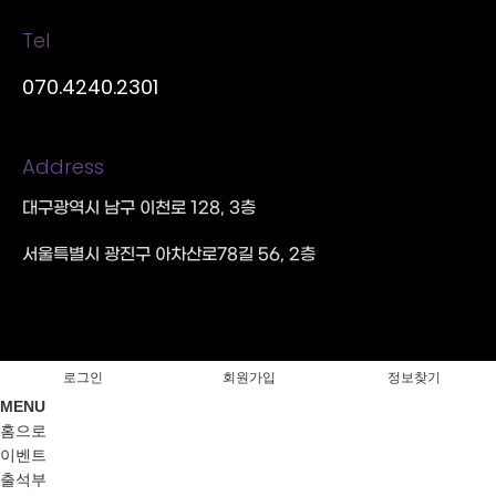
Tel
070.4240.2301
Address
대구광역시 남구 이천로 128, 3층
서울특별시 광진구 아차산로78길 56, 2층
로그인
회원가입
정보찾기
MENU
홈으로
이벤트
출석부