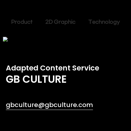
Product 2D Graphic Technology
Adapted Content Service
GB CULTURE
gbculture@gbculture.com