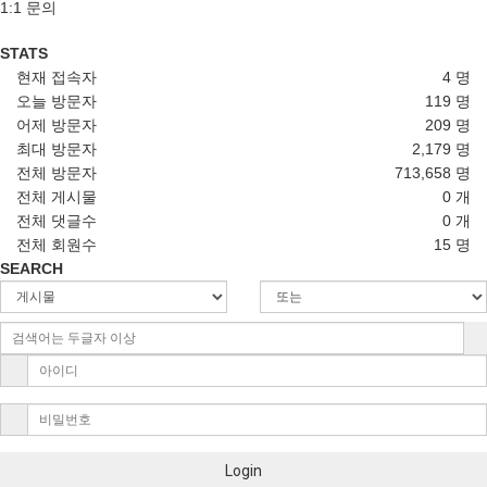
1:1 문의
STATS
현재 접속자
4 명
오늘 방문자
119 명
어제 방문자
209 명
최대 방문자
2,179 명
전체 방문자
713,658 명
전체 게시물
0 개
전체 댓글수
0 개
전체 회원수
15 명
SEARCH
Login