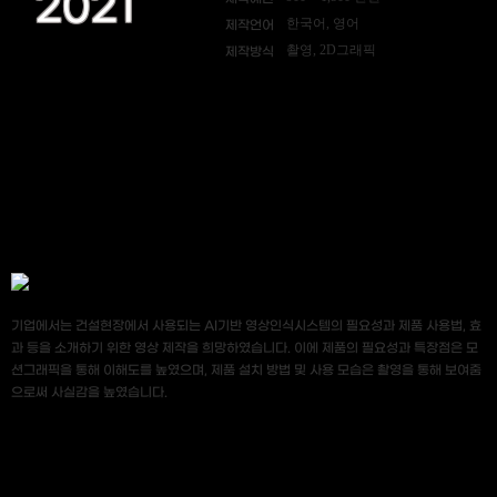
2021
한국어, 영어
제작언어
촬영, 2D그래픽
제작방식
기업에서는 건설현장에서 사용되는 AI기반 영상인식시스템의 필요성과 제품 사용법, 효
과 등을 소개하기 위한 영상 제작을 희망하였습니다. 이에 제품의 필요성과 특장점은 모
션그래픽을 통해 이해도를 높였으며, 제품 설치 방법 및 사용 모습은 촬영을 통해 보여줌
으로써 사실감을 높였습니다.