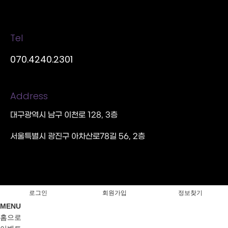
Tel
070.4240.2301
Address
대구광역시 남구 이천로 128, 3층
서울특별시 광진구 아차산로78길 56, 2층
로그인
회원가입
정보찾기
MENU
홈으로