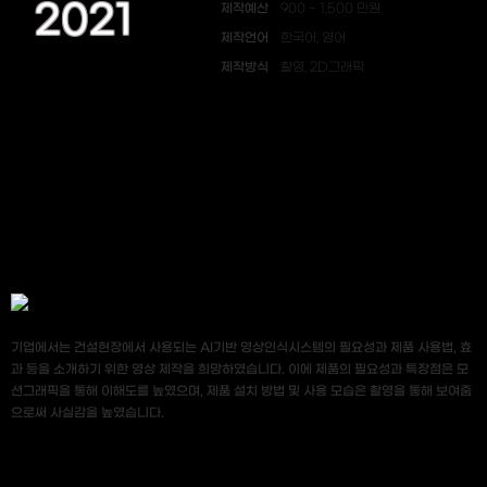
2021
제작예산
900 ~ 1,500 만원
제작언어
한국어, 영어
제작방식
촬영, 2D그래픽
기업에서는 건설현장에서 사용되는 AI기반 영상인식시스템의 필요성과 제품 사용법, 효
과 등을 소개하기 위한 영상 제작을 희망하였습니다. 이에 제품의 필요성과 특장점은 모
션그래픽을 통해 이해도를 높였으며, 제품 설치 방법 및 사용 모습은 촬영을 통해 보여줌
으로써 사실감을 높였습니다.