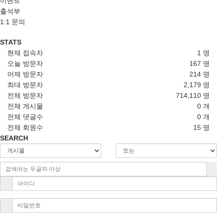
이벤트
출석부
1:1 문의
STATS
현재 접속자
1 명
오늘 방문자
167 명
어제 방문자
214 명
최대 방문자
2,179 명
전체 방문자
714,110 명
전체 게시물
0 개
전체 댓글수
0 개
전체 회원수
15 명
SEARCH