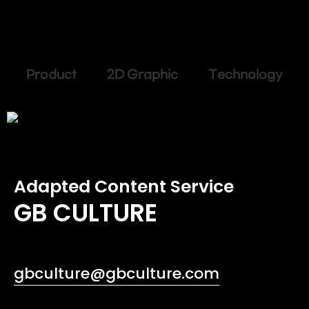
Product 2D Graphic Technology
Adapted Content Service
GB CULTURE
gbculture@gbculture.com