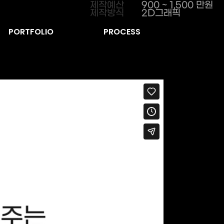
제작예산
900 ~ 1,500 만원
제작방식
2D그래픽
PORTFOLIO
PROCESS