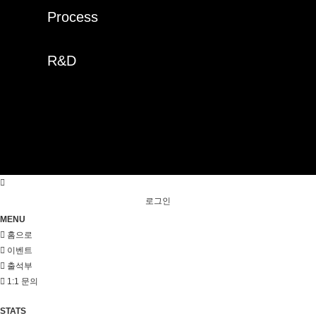
Process
R&D
로그인
MENU
홈으로
이벤트
출석부
1:1 문의
STATS