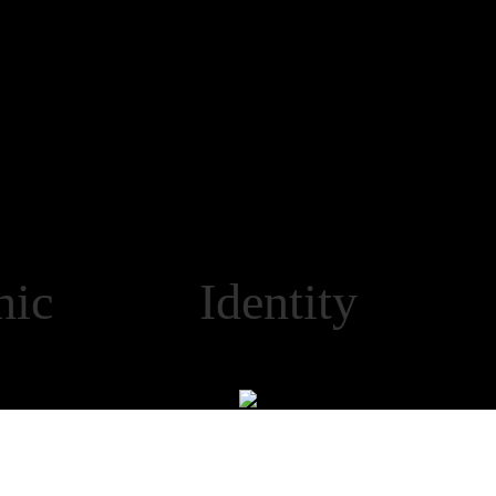
aphic Identity M