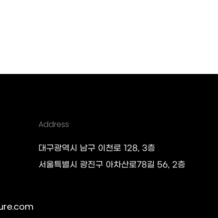
Address
대구광역시 남구 이천로 128, 3층
서울특별시 광진구 아차산로78길 56, 2층
ure.com