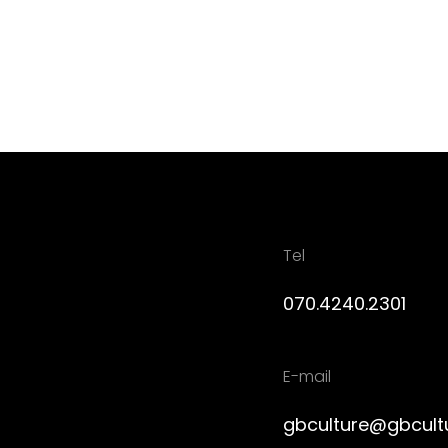
Tel
070.4240.2301
E-mail
gbculture@gbcult