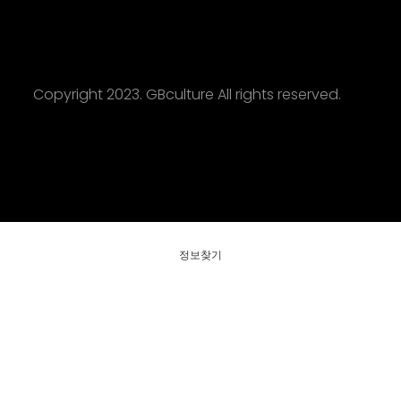
Copyright 2023. GBculture All rights reserved.
정보찾기