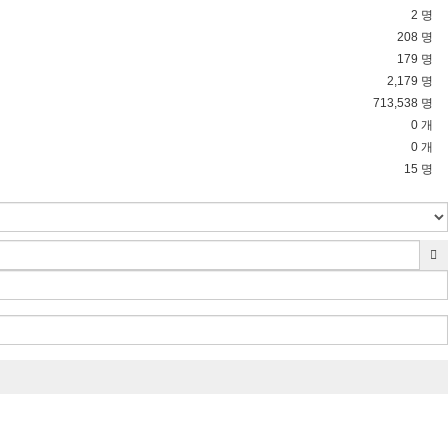
2 명
208 명
179 명
2,179 명
713,538 명
0 개
0 개
15 명