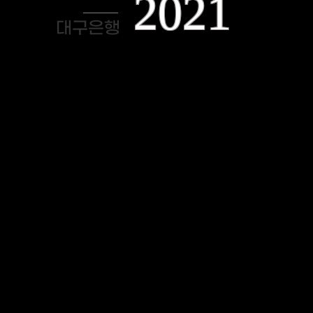
2021
대구은행