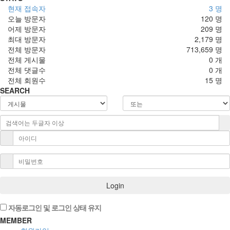
현재 접속자
3 명
오늘 방문자
120 명
어제 방문자
209 명
최대 방문자
2,179 명
전체 방문자
713,659 명
전체 게시물
0 개
전체 댓글수
0 개
전체 회원수
15 명
SEARCH
Login
자동로그인 및 로그인 상태 유지
MEMBER