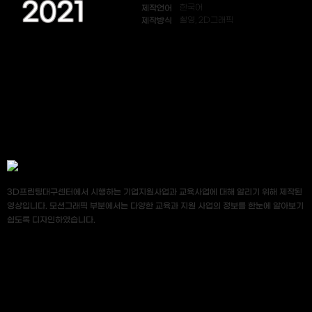
2021
제작언어
한국어
제작방식
촬영, 2D그래픽
3D프린팅대구센터에서 시행하는 기업지원사업과 교육사업에 대해 알리기 위해 제작된
영상입니다. 모션그래픽 부분에서는 다양한 교육과 지원 사업의 정보를 한눈에 알아보기
쉽도록 디자인하였습니다.