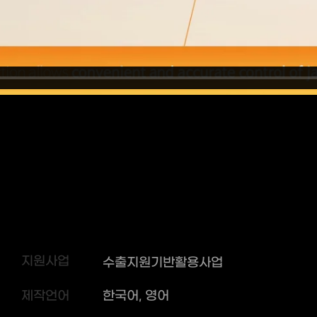
지원사업
수출지원기반활용사업
제작언어
한국어, 영어