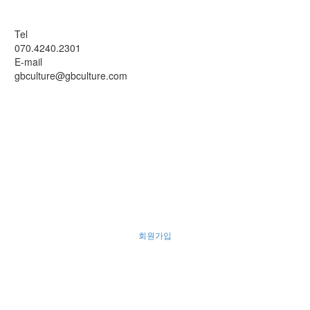
Tel
070.4240.2301
E-mail
gbculture@gbculture.com
회원가입