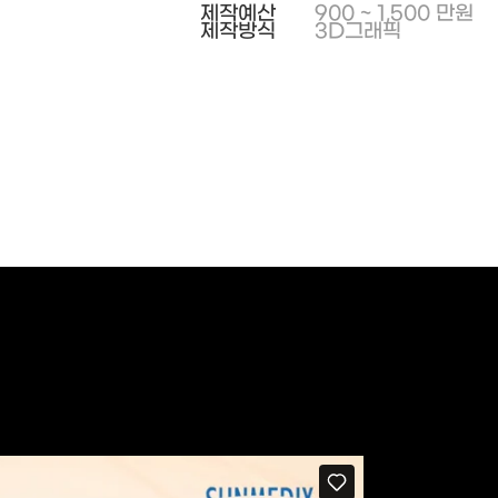
제작예산
900 ~ 1,500 만원
제작방식
3D그래픽