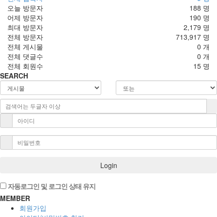
오늘 방문자
188 명
어제 방문자
190 명
최대 방문자
2,179 명
전체 방문자
713,917 명
전체 게시물
0 개
전체 댓글수
0 개
전체 회원수
15 명
SEARCH
Login
자동로그인 및 로그인 상태 유지
MEMBER
회원가입