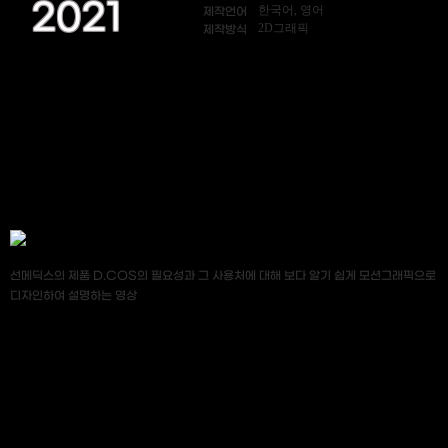
2021
한국어, 영어
제작언어
2D그래픽
제작방식
선메딕스의 제품 D.COS의 필요성과 그 사용처에 대해 보다 알기 쉽게 모션그래픽으로
디자인하여 설명하는 영상