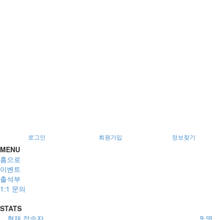
로그인
회원가입
정보찾기
MENU
홈으로
이벤트
출석부
1:1 문의
STATS
현재 접속자
9 명