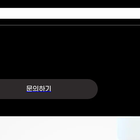
수집 및 이용하여 개인정보를 안전하게 취급하는데 최선을 다합니다.
·이메일·지원사업명 | 수집목적 : 문의글 접수 및 상담 | 보유기간 : 5년
개인정보수집 및 이용에 동의합니다.
문의하기