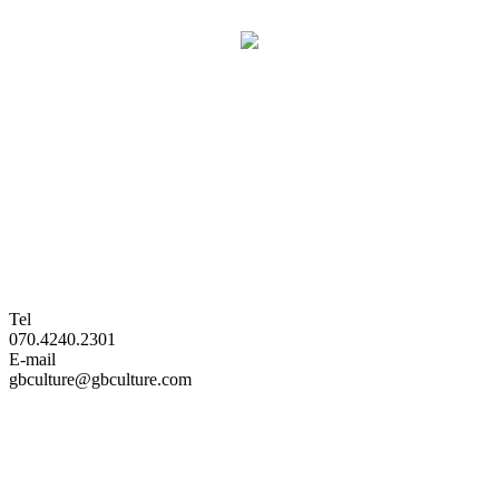
Tel
070.4240.2301
E-mail
gbculture@gbculture.com