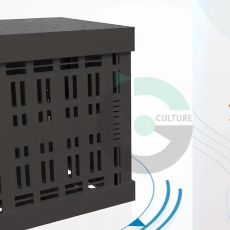
지원사업
수출지원기반활용사업
제작언어
한국어, 영어