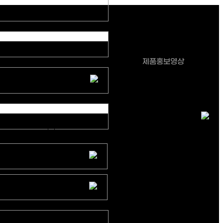
(주)한국수안
제품홍보영상
정해진 기한 없음