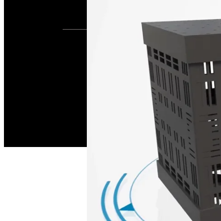
2021
(주)한국수안