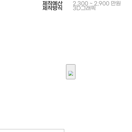
제작예산
2,300 ~ 2,900 만원
제작방식
3D그래픽