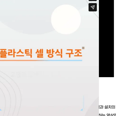
한국수안에서 생산하는 우수저류조의 설계적 특이점과 설치의
로 생기는 장점들을 설명하여 제품의 필요성을 어필하는 영상입