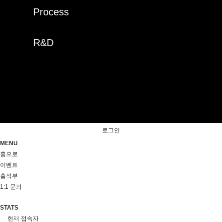
Process
R&D
로그인
MENU
홈으로
이벤트
출석부
1:1 문의
STATS
현재 접속자