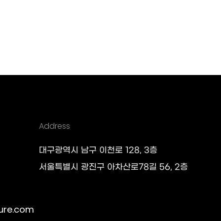
Address
대구광역시 남구 이천로 128, 3층
서울특별시 광진구 아차산로78길 56, 2층
ure.com