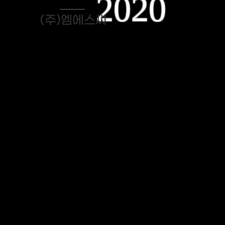
2020
(주)엠에스씨