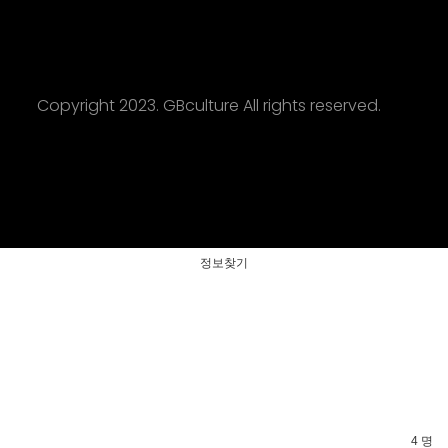
Copyright 2023. GBculture All rights reserved.
정보찾기
4 명