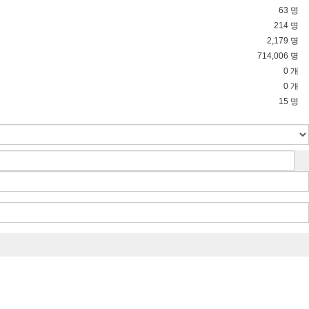
63 명
214 명
2,179 명
714,006 명
0 개
0 개
15 명