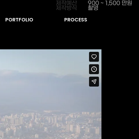
제작예산
900 ~ 1,500 만원
제작방식
촬영
PORTFOLIO
PROCESS