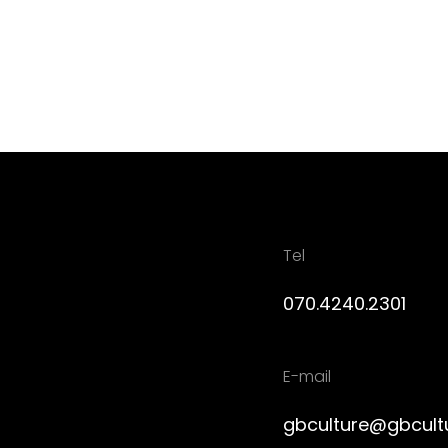
Tel
070.4240.2301
E-mail
gbculture@gbcult