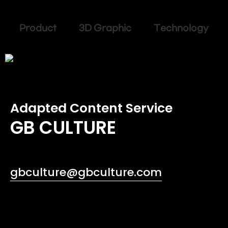
Product 3D Graphic Technology
Adapted Content Service
GB CULTURE
gbculture@gbculture.com