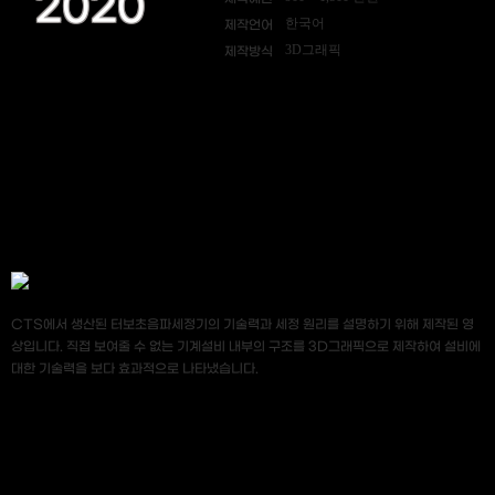
2020
한국어
제작언어
3D그래픽
제작방식
CTS에서 생산된 터보초음파세정기의 기술력과 세정 원리를 설명하기 위해 제작된 영
상입니다. 직접 보여줄 수 없는 기계설비 내부의 구조를 3D그래픽으로 제작하여 설비에
대한 기술력을 보다 효과적으로 나타냈습니다.