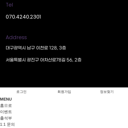
Tel
070.4240.2301
Address
대구광역시 남구 이천로 128, 3층
서울특별시 광진구 아차산로78길 56, 2층
로그인
회원가입
정보찾기
MENU
홈으로
이벤트
출석부
1:1 문의