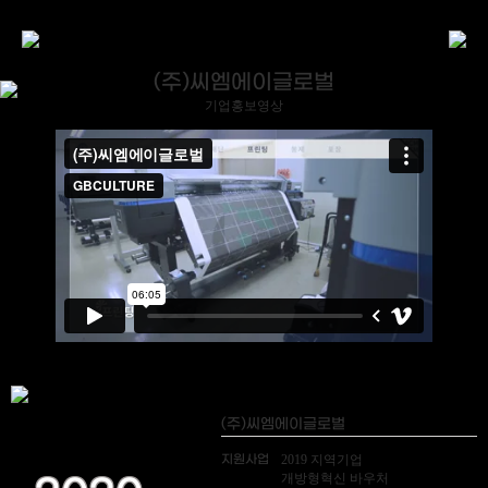
(주)씨엠에이글로벌
기업홍보영상
(주)씨엠에이글로벌
지원사업
2019 지역기업
개방형혁신 바우처