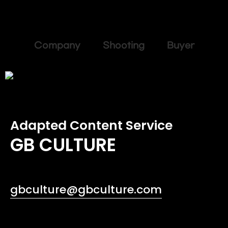
Company Shooting Buyer
Adapted Content Service
GB CULTURE
gbculture@gbculture.com