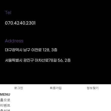
Tel
070.4240.2301
Address
대구광역시 남구 이천로 128, 3층
서울특별시 광진구 아차산로78길 56, 2층
로그인
회원가입
정보찾기
MENU
홈으로
이벤트
출석부