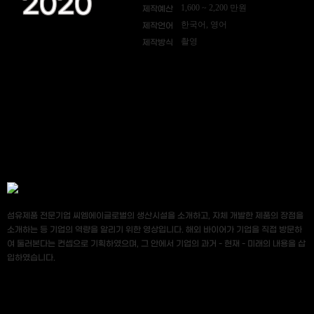
2020
1,600 ~ 2,200 만원
제작예산
한국어, 영어
제작언어
촬영
제작방식
섬유제품 전문기업 씨엠에이글로벌의 생산시설을 소개하고, 자체 개발한 제품의 장점을
소개하는 등 기업의 역량을 알리기 위한 영상입니다. 해외 바이어가 기업을 직접 방문하
여 둘러본다는 컨셉으로 기획하였으며, 그 안에서 기업의 과거 - 현재 - 미래의 내용을 삽
입하였습니다.