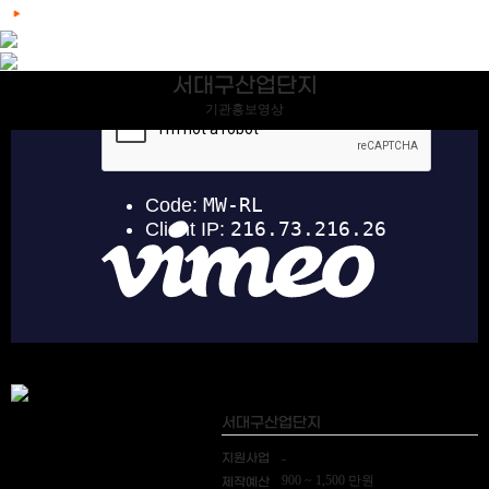
서대구산업단지
기관홍보영상
서대구산업단지
지원사업
-
900 ~ 1,500 만원
제작예산