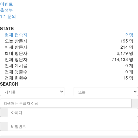
이벤트
출석부
1:1 문의
STATS
현재 접속자
2 명
오늘 방문자
195 명
어제 방문자
214 명
최대 방문자
2,179 명
전체 방문자
714,138 명
전체 게시물
0 개
전체 댓글수
0 개
전체 회원수
15 명
SEARCH