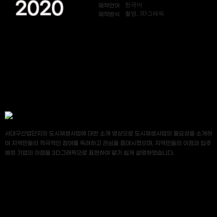
2020
한국어
제작언어
촬영, 3D그래픽
제작방식
서대구산업단지의 도시재생사업에 대한 소개 영상으로 도시재생사업의 필요성을 소개하
여 지역민들의 적극적인 참여를 독려하고 관심을 증대시켰으며, 지역민들의 이점과 입주
예정 기업의 이점을 3D그래픽으로 표현하여 알기 쉽게 설명하였습니다.