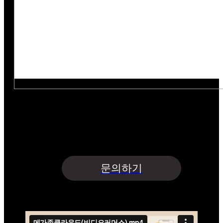
아래의 목적으로 개인정보를 수집 및 이용하여
개인정보를 안전하게 취급하는데 최선을 다합니다.
수집항목 : 업체명·담당자명·연락처·이메일·지원사업명
수집목적 : 문의글 접수 및 상담 | 보유기간 : 5년
개인정보수집 및 이용에 동의합니다.
문의하기
메가존클라우드(주) 비디오커머스
서비스홍보영상