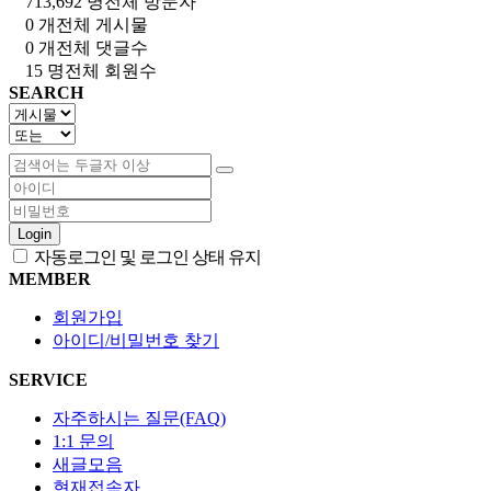
713,692 명
전체 방문자
0 개
전체 게시물
0 개
전체 댓글수
15 명
전체 회원수
SEARCH
Login
자동로그인 및 로그인 상태 유지
MEMBER
회원가입
아이디/비밀번호 찾기
SERVICE
자주하시는 질문(FAQ)
1:1 문의
새글모음
현재접속자