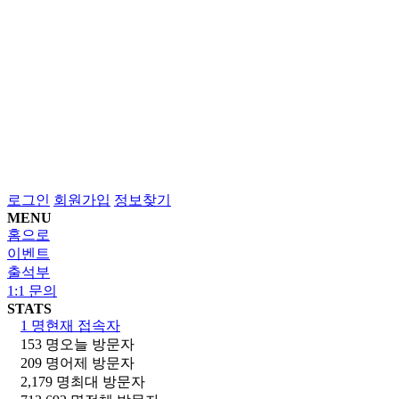
로그인
회원가입
정보찾기
MENU
홈으로
이벤트
출석부
1:1 문의
STATS
1 명
현재 접속자
153 명
오늘 방문자
209 명
어제 방문자
2,179 명
최대 방문자