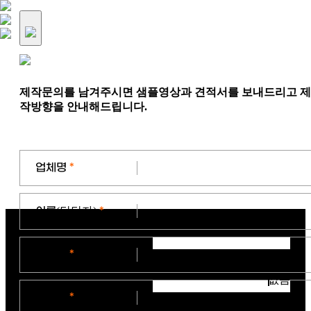
제작문의를 남겨주시면 샘플영상과 견적서를 보내드리고 제
작방향을 안내해드립니다.
업체명
*
이름
(담당자)
*
연락처
*
없음
이메일
*