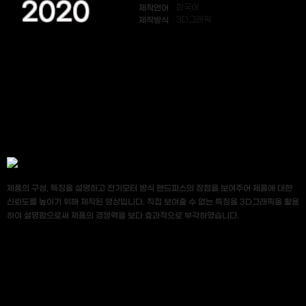
2020
제작언어
한국어
제작방식
3D그래픽
제품의 구성, 특징을 설명하고 전기모터 방식 핸드피스의 장점을 보여주어 제품에 대한
신뢰도를 높이기 위해 제작된 영상입니다. 직접 보여줄 수 없는 특징을 3D그래픽을 활용
하여 설명함으로써 제품의 경쟁력을 보다 효과적으로 부각하였습니다.