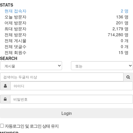
STATS
현재 접속자
2 명
오늘 방문자
136 명
어제 방문자
201 명
최대 방문자
2,179 명
전체 방문자
714,280 명
전체 게시물
0 개
전체 댓글수
0 개
전체 회원수
15 명
SEARCH
Login
자동로그인 및 로그인 상태 유지