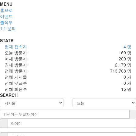
MENU
홈으로
이벤트
출석부
1:1 문의
STATS
현재 접속자
4 명
오늘 방문자
169 명
어제 방문자
209 명
최대 방문자
2,179 명
전체 방문자
713,708 명
전체 게시물
0 개
전체 댓글수
0 개
전체 회원수
15 명
SEARCH