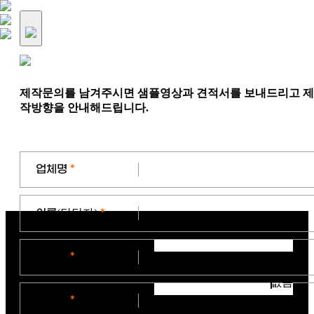
제작문의를 남겨주시면 샘플영상과 견적서를 보내드리고 제
작방향을 안내해드립니다.
업체명
*
이름
(담당자)
*
연락처
*
없음
이메일
*