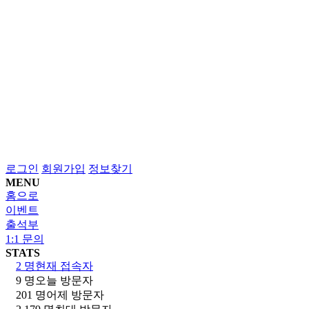
로그인
회원가입
정보찾기
MENU
홈으로
이벤트
출석부
1:1 문의
STATS
2 명
현재 접속자
9 명
오늘 방문자
201 명
어제 방문자