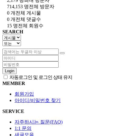
2,179 명
최대 방문자
714,153 명
전체 방문자
0 개
전체 게시물
0 개
전체 댓글수
15 명
전체 회원수
SEARCH
Login
자동로그인 및 로그인 상태 유지
MEMBER
회원가입
아이디/비밀번호 찾기
SERVICE
자주하시는 질문(FAQ)
1:1 문의
새글모음