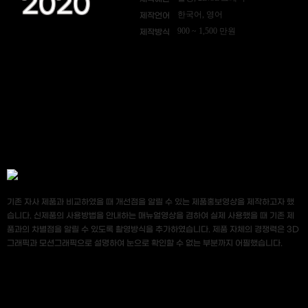
2020
한국어, 영어
제작언어
900 ~ 1,500 만원
제작방식
기존 자사 제품과 비교하였을 때 개선점을 알릴 수 있는 제품홍보영상을 제작하고자 했
습니다. 신제품의 사용방법을 안내하는 매뉴얼영상을 겸하여 실제 사용했을 때 기존 제
품과의 차별점을 알릴 수 있도록 촬영방식을 추가하였습니다. 제품 자체의 경쟁력은 3D
그래픽과 모션그래픽으로 설명하여 눈으로 확인할 수 없는 부분까지 어필했습니다.