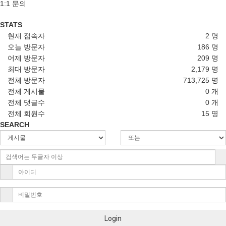
1:1 문의
STATS
현재 접속자
2 명
오늘 방문자
186 명
어제 방문자
209 명
최대 방문자
2,179 명
전체 방문자
713,725 명
전체 게시물
0 개
전체 댓글수
0 개
전체 회원수
15 명
SEARCH
Login