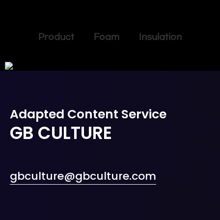
Product Foam Insulation
Adapted Content Service
GB CULTURE
gbculture@gbculture.com