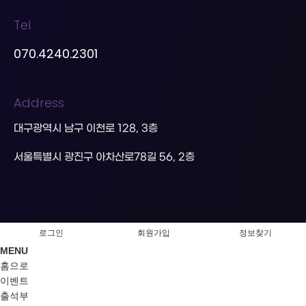
Tel
070.4240.2301
Address
대구광역시 남구 이천로 128, 3층
서울특별시 광진구 아차산로78길 56, 2층
로그인
회원가입
정보찾기
MENU
홈으로
이벤트
출석부