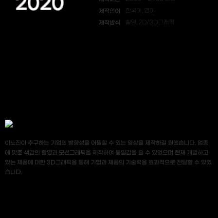
2020
제작언어
한국어, 영어
제작방식
촬영, 2D/3D그래픽
이노진이 추구하는 기업의 방향성을 어필할 수 있는 영상을 제작하길 원했습니다. 업종
에 맞춘 색감의 촬영과 모션그래픽을 제작하여 통일감을 줄 수 있었으며 현재 개발하고
있는 제품에 대한 3D그래픽을 통해 기업과 제품의 기술력을 효과적으로 전달할 수 있었
습니다.