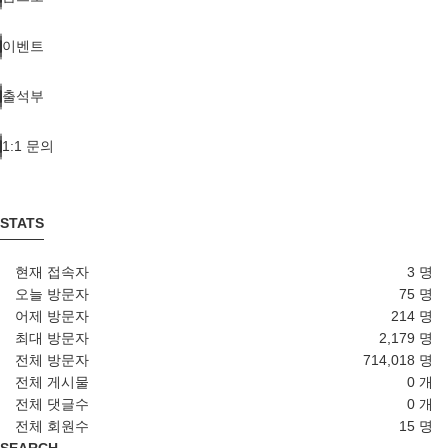
이벤트
출석부
1:1 문의
STATS
현재 접속자
3 명
오늘 방문자
75 명
어제 방문자
214 명
최대 방문자
2,179 명
전체 방문자
714,018 명
전체 게시물
0 개
전체 댓글수
0 개
전체 회원수
15 명