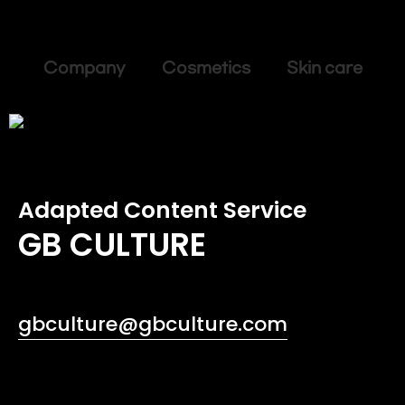
Company Cosmetics Skin care
Adapted Content Service
GB CULTURE
gbculture@gbculture.com