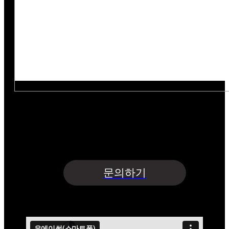
아래의 목적으로 개인정보를 수집 및 이용하여
개인정보를 안전하게 취급하는데 최선을 다합니다.
수집항목 : 업체명·담당자명·연락처·이메일·지원사업명
수집목적 : 문의글 접수 및 상담 | 보유기간 : 5년
개인정보수집 및 이용에 동의합니다.
문의하기
(주)유에이썬
제품홍보영상