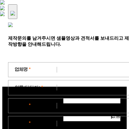
제작문의를 남겨주시면 샘플영상과 견적서를 보내드리고 제
작방향을 안내해드립니다.
업체명
*
이름
(담당자)
*
연락처
*
없음
이메일
*