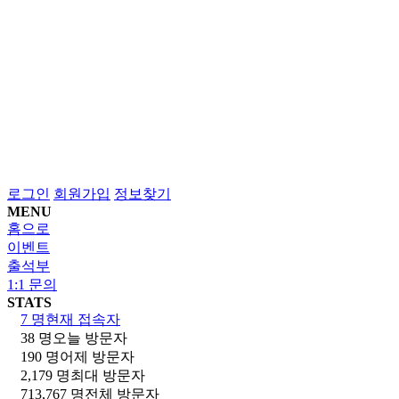
로그인
회원가입
정보찾기
MENU
홈으로
이벤트
출석부
1:1 문의
STATS
7 명
현재 접속자
38 명
오늘 방문자
190 명
어제 방문자
2,179 명
최대 방문자
713,767 명
전체 방문자