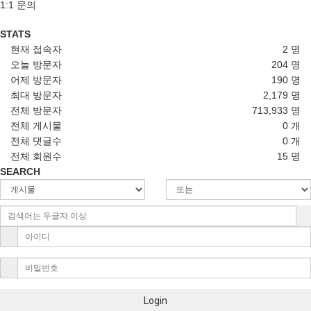
1:1 문의
STATS
현재 접속자
2 명
오늘 방문자
204 명
어제 방문자
190 명
최대 방문자
2,179 명
전체 방문자
713,933 명
전체 게시물
0 개
전체 댓글수
0 개
전체 회원수
15 명
SEARCH
Login