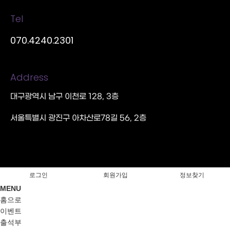
Tel
070.4240.2301
Address
대구광역시 남구 이천로 128, 3층
서울특별시 광진구 아차산로78길 56, 2층
로그인
회원가입
정보찾기
MENU
홈으로
이벤트
출석부