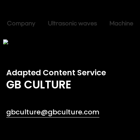
Company Ultrasonic waves Machine
Adapted Content Service
GB CULTURE
gbculture@gbculture.com