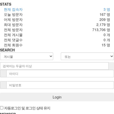
STATS
현재 접속자
3 명
오늘 방문자
167 명
어제 방문자
209 명
최대 방문자
2,179 명
전체 방문자
713,706 명
전체 게시물
0 개
전체 댓글수
0 개
전체 회원수
15 명
SEARCH
Login
자동로그인 및 로그인 상태 유지