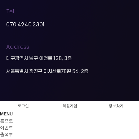
Tel
070.4240.2301
Address
대구광역시 남구 이천로 128, 3층
서울특별시 광진구 아차산로78길 56, 2층
로그인
회원가입
정보찾기
MENU
홈으로
이벤트
출석부