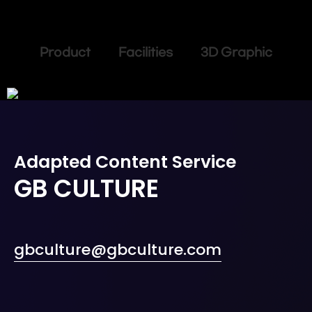
Product Facilities 3D Graphic
Adapted Content Service
GB CULTURE
gbculture@gbculture.com