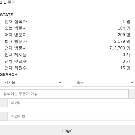
1:1 문의
STATS
현재 접속자
1 명
오늘 방문자
164 명
어제 방문자
209 명
최대 방문자
2,179 명
전체 방문자
713,703 명
전체 게시물
0 개
전체 댓글수
0 개
전체 회원수
15 명
SEARCH
Login