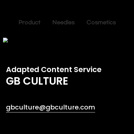
Product Needles Cosmetics
Adapted Content Service
GB CULTURE
gbculture@gbculture.com