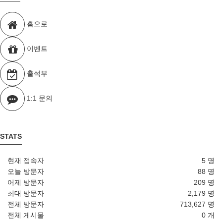
홈으로
이벤트
출석부
1:1 문의
STATS
현재 접속자
5 명
오늘 방문자
88 명
어제 방문자
209 명
최대 방문자
2,179 명
전체 방문자
713,627 명
전체 게시물
0 개