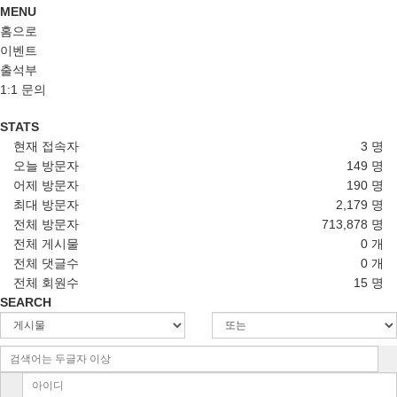
MENU
홈으로
이벤트
출석부
1:1 문의
STATS
현재 접속자
3 명
오늘 방문자
149 명
어제 방문자
190 명
최대 방문자
2,179 명
전체 방문자
713,878 명
전체 게시물
0 개
전체 댓글수
0 개
전체 회원수
15 명
SEARCH