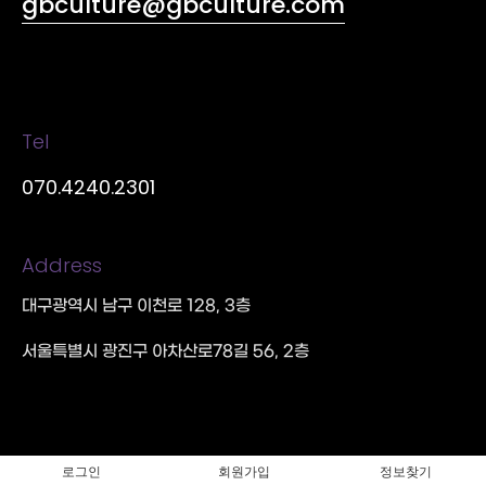
gbculture@gbculture.com
Tel
070.4240.2301
Address
대구광역시 남구 이천로 128, 3층
서울특별시 광진구 아차산로78길 56, 2층
로그인
회원가입
정보찾기