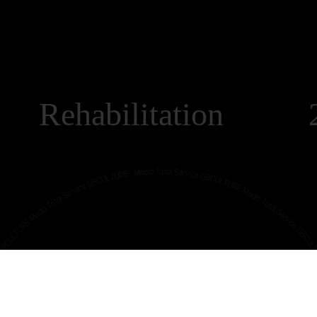
 Rehabilitation 2D