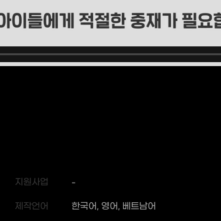
지원사업
-
제작언어
한국어, 영어, 베트남어