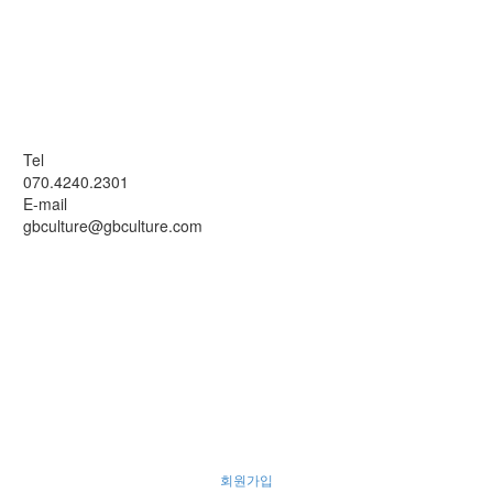
Tel
070.4240.2301
E-mail
gbculture@gbculture.com
회원가입