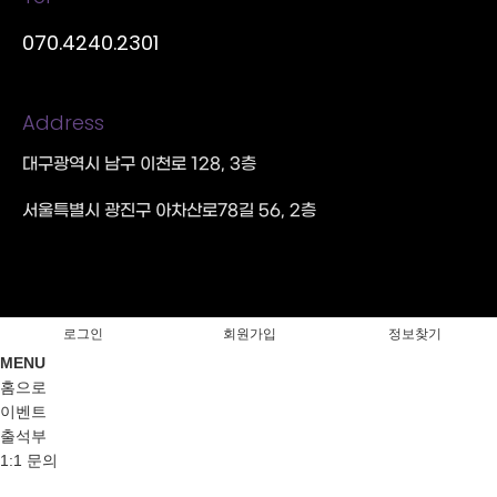
070.4240.2301
Address
대구광역시 남구 이천로 128, 3층
서울특별시 광진구 아차산로78길 56, 2층
로그인
회원가입
정보찾기
MENU
홈으로
이벤트
출석부
1:1 문의