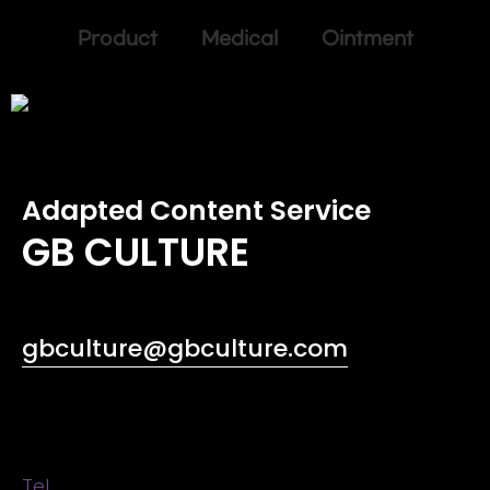
Product Medical Ointment
Adapted Content Service
GB CULTURE
gbculture@gbculture.com
Tel