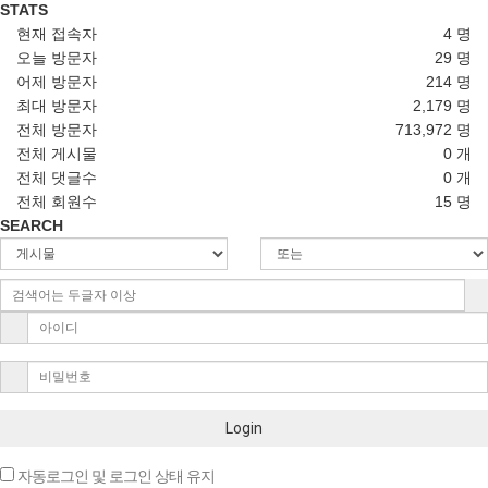
STATS
현재 접속자
4 명
오늘 방문자
29 명
어제 방문자
214 명
최대 방문자
2,179 명
전체 방문자
713,972 명
전체 게시물
0 개
전체 댓글수
0 개
전체 회원수
15 명
SEARCH
Login
자동로그인 및 로그인 상태 유지