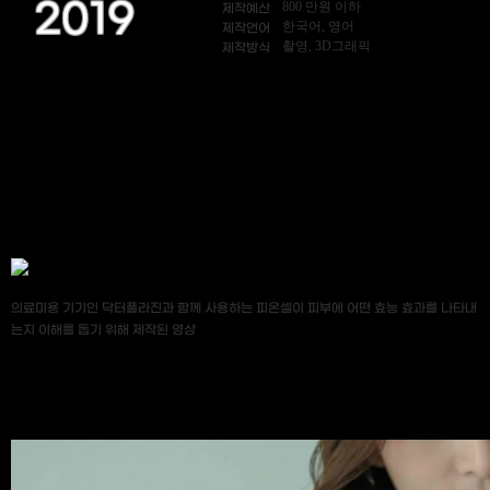
2019
800 만원 이하
제작예산
한국어, 영어
제작언어
촬영, 3D그래픽
제작방식
의료미용 기기인 닥터플라진과 함께 사용하는 피온셀이 피부에 어떤 효능 효과를 나타내
는지 이해를 돕기 위해 제작된 영상