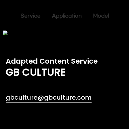
Service Application Model
Adapted Content Service
GB CULTURE
gbculture@gbculture.com