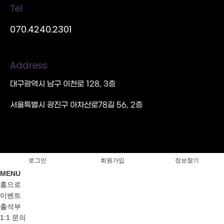
Tel
070.4240.2301
Address
대구광역시 남구 이천로 128, 3층
서울특별시 광진구 아차산로78길 56, 2층
로그인
회원가입
정보찾기
MENU
홈으로
이벤트
출석부
1:1 문의