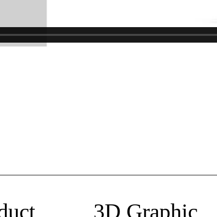
oduct 3D Graphi