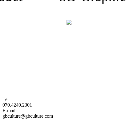
Tel
070.4240.2301
E-mail
gbculture@gbculture.com