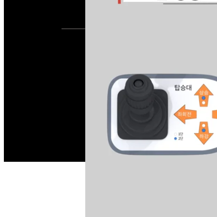
2019
성부산업