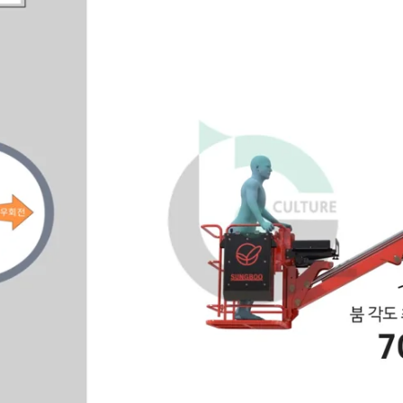
지원사업
수출지원기반활용사업
제작언어
한국어, 영어, 중국어,
스페인어