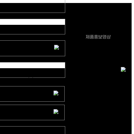
성부산업
제품홍보영상
정해진 기한 없음