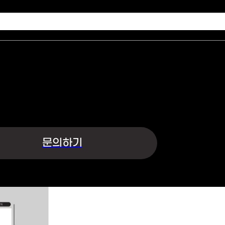
수집 및 이용하여 개인정보를 안전하게 취급하는데 최선을 다합니다.
·이메일·지원사업명 | 수집목적 : 문의글 접수 및 상담 | 보유기간 : 5년
개인정보수집 및 이용에 동의합니다.
문의하기