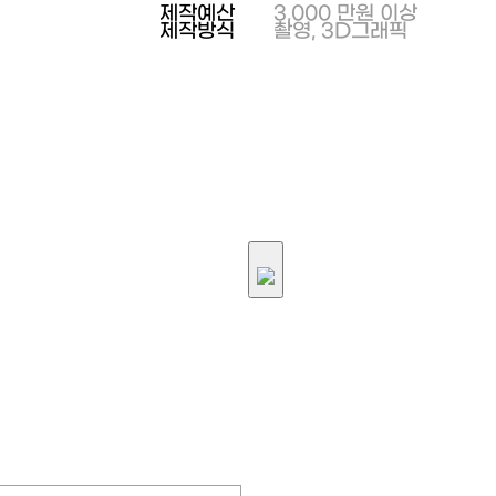
제작예산
3,000 만원 이상
제작방식
촬영, 3D그래픽