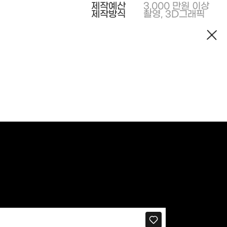
제작예산
3,000 만원 이상
제작방식
촬영, 3D그래픽