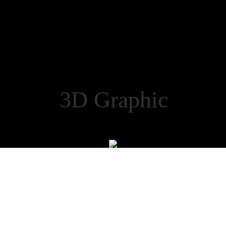
uct 3D Graphic M