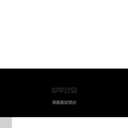
성부산업
제품홍보영상