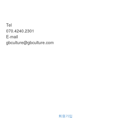
Tel
070.4240.2301
E-mail
gbculture@gbculture.com
회원가입