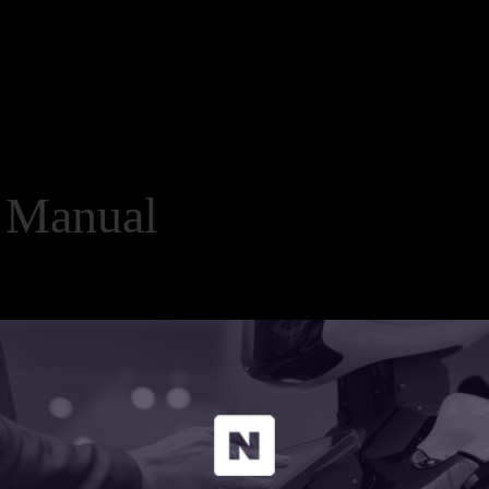
anual