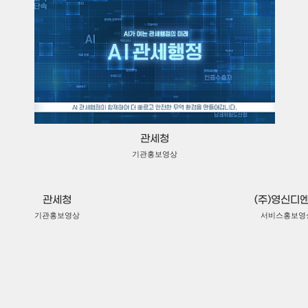
관세청
기관홍보영상
관세청
(주)영신디
기관홍보영상
서비스홍보영
(주)영신디엔씨
서비스홍보영상