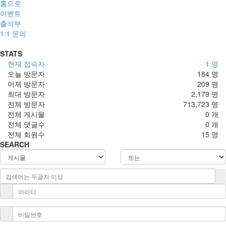
홈으로
이벤트
출석부
1:1 문의
STATS
현재 접속자
1 명
오늘 방문자
184 명
어제 방문자
209 명
최대 방문자
2,179 명
전체 방문자
713,723 명
전체 게시물
0 개
전체 댓글수
0 개
전체 회원수
15 명
SEARCH