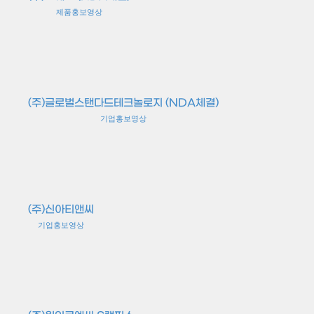
제품홍보영상
(주)글로벌스탠다드테크놀로지 (NDA체결)
기업홍보영상
(주)신아티앤씨
기업홍보영상