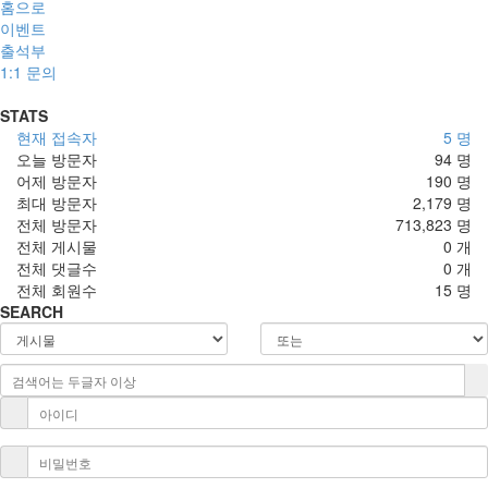
홈으로
이벤트
출석부
1:1 문의
STATS
현재 접속자
5 명
오늘 방문자
94 명
어제 방문자
190 명
최대 방문자
2,179 명
전체 방문자
713,823 명
전체 게시물
0 개
전체 댓글수
0 개
전체 회원수
15 명
SEARCH