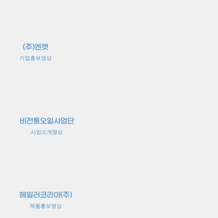
(주)엔캣
기업홍보영상
비전통오일사업단
사업소개영상
헤일러코리아(주)
제품홍보영상