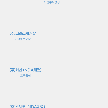
기업홍보영상
(주)고려소재개발
기업홍보영상
(주)화신 (NDA체결)
교육영상
(주)스웨코 (NDA체결)