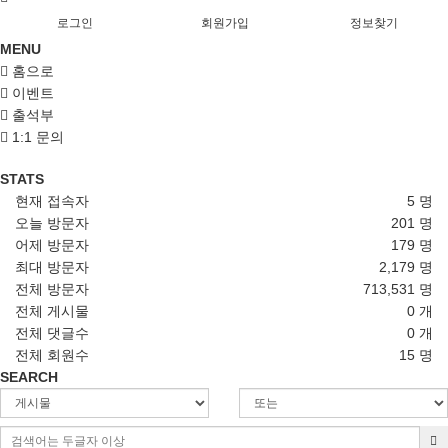
로그인
회원가입
정보찾기
MENU
홈으로
이벤트
출석부
1:1 문의
STATS
현재 접속자
5 명
오늘 방문자
201 명
어제 방문자
179 명
최대 방문자
2,179 명
전체 방문자
713,531 명
전체 게시물
0 개
전체 댓글수
0 개
전체 회원수
15 명
SEARCH