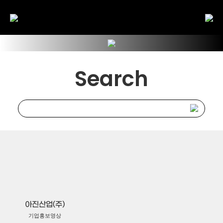
Search
아진산업(주)
기업홍보영상