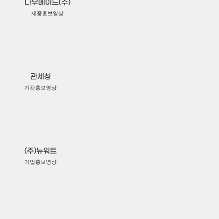
나우메이드(주)
제품홍보영상
관세청
기관홍보영상
(주)뉴워트
기업홍보영상