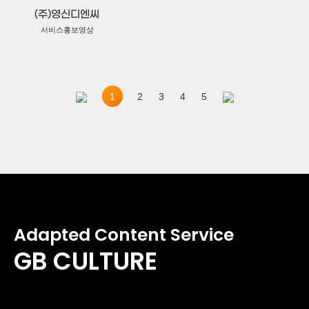
(주)영신디엔씨
서비스홍보영상
1
2
3
4
5
Adapted Content Service
GB CULTURE