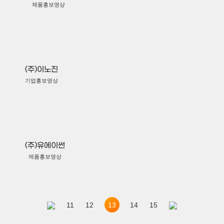
제품홍보영상
(주)이노진
기업홍보영상
(주)유에이썬
제품홍보영상
13
11
12
14
15