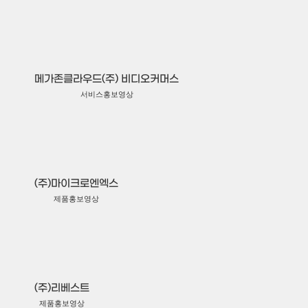
메가존클라우드(주) 비디오커머스
서비스홍보영상
(주)마이크로엔엑스
제품홍보영상
(주)리베스트
제품홍보영상