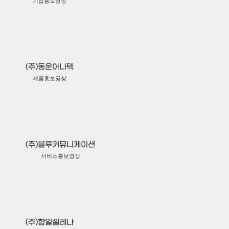
기업홍보영상
(주)동운아나텍
제품홍보영상
(주)블루커뮤니케이션
서비스홍보영상
(주)함일셀레나