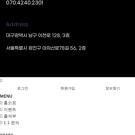
070.4240.2301
Address
대구광역시 남구 이천로 128, 3층
서울특별시 광진구 아차산로78길 56, 2층
로그인
회원가입
정보찾기
MENU
홈으로
이벤트
출석부
1:1 문의