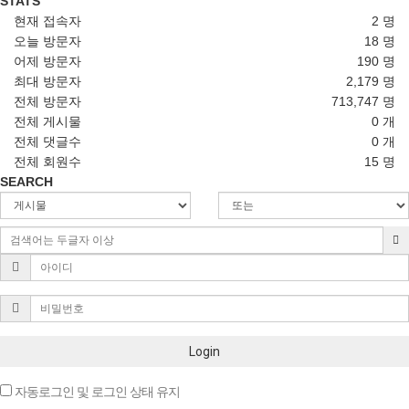
STATS
현재 접속자
2 명
오늘 방문자
18 명
어제 방문자
190 명
최대 방문자
2,179 명
전체 방문자
713,747 명
전체 게시물
0 개
전체 댓글수
0 개
전체 회원수
15 명
SEARCH
Login
자동로그인 및 로그인 상태 유지