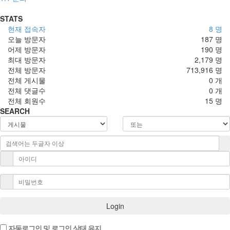
STATS
현재 접속자
8 명
오늘 방문자
187 명
어제 방문자
190 명
최대 방문자
2,179 명
전체 방문자
713,916 명
전체 게시물
0 개
전체 댓글수
0 개
전체 회원수
15 명
SEARCH
Login
자동로그인 및 로그인 상태 유지