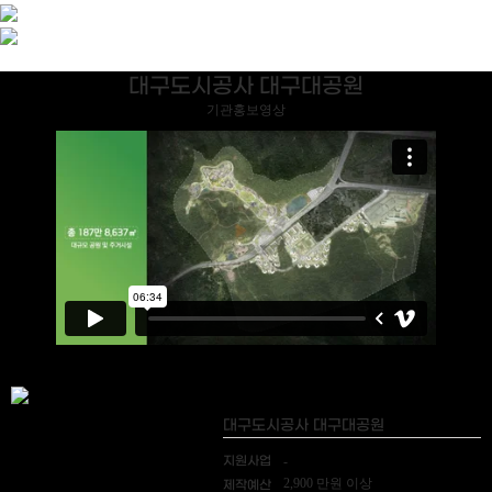
대구도시공사 대구대공원
기관홍보영상
대구도시공사 대구대공원
지원사업
-
2,900 만원 이상
제작예산