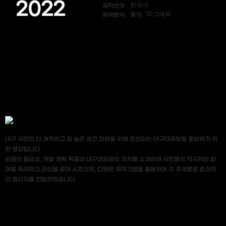
2022
한국어
제작언어
촬영, 3D그래픽
제작방식
대구 시민의 더 쾌적하고 질 높은 공간 마련을 위해 조성되는 대구대공원을 홍보하기 위
한 영상입니다.
공원의 필요성, 개발 계획 목표와 대구대공원의 가치를 소개하여 시민들의 적극적인 참
여를 독려하고 관심을 증대 시켰으며, 다양한 제작기법을 활용하여 각 주제별로 효과적
인 메시지를 전달하였습니다.